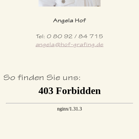
Angela Hof
Tel: 0 80 92 / 84 715
angela@hof-grafing.de
So finden Sie uns: